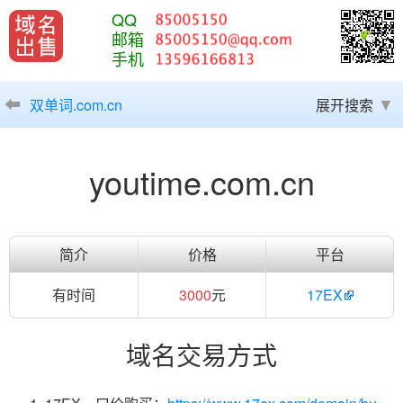
QQ
邮箱
手机
双单词.com.cn
展开搜索
youtime.com.cn
简介
价格
平台
有时间
3000
元
17EX
域名交易方式