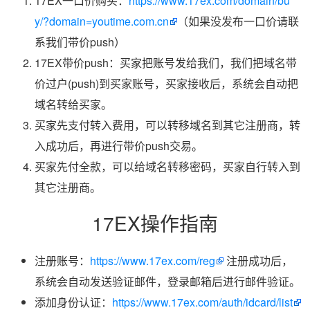
17EX一口价购买：
https://www.17ex.com/domain/bu
y/?domain=youtime.com.cn
（如果没发布一口价请联
系我们带价push）
17EX带价push：买家把账号发给我们，我们把域名带
价过户(push)到买家账号，买家接收后，系统会自动把
域名转给买家。
买家先支付转入费用，可以转移域名到其它注册商，转
入成功后，再进行带价push交易。
买家先付全款，可以给域名转移密码，买家自行转入到
其它注册商。
17EX操作指南
注册账号：
https://www.17ex.com/reg
注册成功后，
系统会自动发送验证邮件，登录邮箱后进行邮件验证。
添加身份认证：
https://www.17ex.com/auth/idcard/list